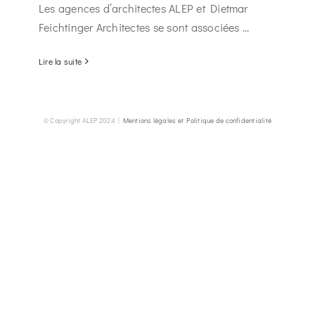
Les agences d’architectes ALEP et Dietmar
Feichtinger Architectes se sont associées ...
Lire la suite
© Copyright ALEP 2024 |
Mentions légales et Politique de confidentialité