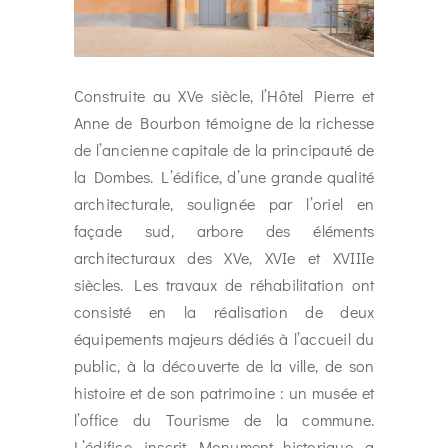
Construite au XVe siècle, l’Hôtel Pierre et
Anne de Bourbon témoigne de la richesse
de l’ancienne capitale de la principauté de
la Dombes. L’édifice, d’une grande qualité
architecturale, soulignée par l’oriel en
façade sud, arbore des éléments
architecturaux des XVe, XVIe et XVIIIe
siècles. Les travaux de réhabilitation ont
consisté en la réalisation de deux
équipements majeurs dédiés à l’accueil du
public, à la décou
verte de la ville, de son
histoire et de son patrimoine : un musée et
l’office du Tourisme de la commune.
L’
édifice, inscrit Monument historique, a