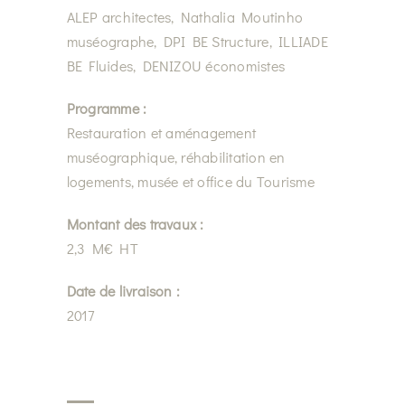
ALEP architectes, Nathalia Moutinho
muséographe, DPI BE Structure, ILLIADE
BE Fluides, DENIZOU économistes
Programme :
Restauration et aménagement
muséographique, réhabilitation en
logements, musée et office du Tourisme
Montant des travaux :
2,3 M€ HT
Date de livraison :
2017